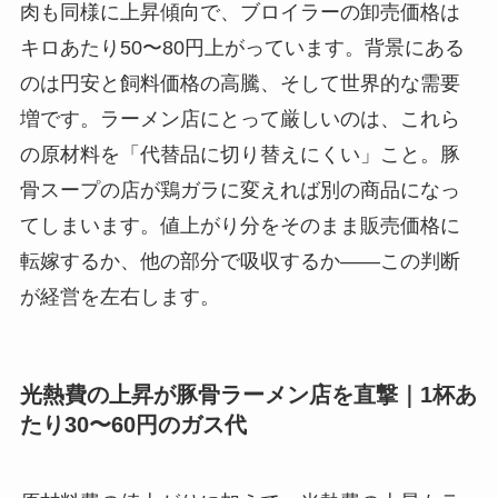
肉も同様に上昇傾向で、ブロイラーの卸売価格は
キロあたり50〜80円上がっています。背景にある
のは円安と飼料価格の高騰、そして世界的な需要
増です。ラーメン店にとって厳しいのは、これら
の原材料を「代替品に切り替えにくい」こと。豚
骨スープの店が鶏ガラに変えれば別の商品になっ
てしまいます。値上がり分をそのまま販売価格に
転嫁するか、他の部分で吸収するか——この判断
が経営を左右します。
光熱費の上昇が豚骨ラーメン店を直撃｜1杯あ
たり30〜60円のガス代