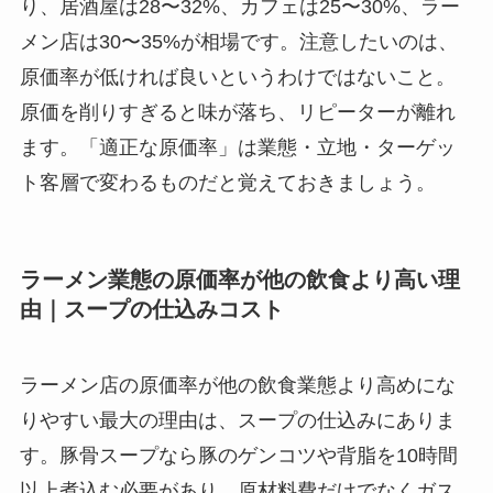
り、居酒屋は28〜32%、カフェは25〜30%、ラー
メン店は30〜35%が相場です。注意したいのは、
原価率が低ければ良いというわけではないこと。
原価を削りすぎると味が落ち、リピーターが離れ
ます。「適正な原価率」は業態・立地・ターゲッ
ト客層で変わるものだと覚えておきましょう。
ラーメン業態の原価率が他の飲食より高い理
由｜スープの仕込みコスト
ラーメン店の原価率が他の飲食業態より高めにな
りやすい最大の理由は、スープの仕込みにありま
す。豚骨スープなら豚のゲンコツや背脂を10時間
以上煮込む必要があり、原材料費だけでなくガス