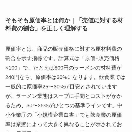
そもそも原価率とは何か｜「売値に対する材
料費の割合」を正しく理解する
原価率とは、商品の販売価格に対する原材料費の
割合を示す指標です。計算式は「原価÷販売価格
×100」で、たとえば800円のラーメンの材料費が
240円なら、原価率は30%になります。飲食業では
一般的に原価率25〜30%が目安とされています
が、ラーメン業態はスープに手間とコストがかか
るため、30〜35%がひとつの基準ラインです。中
小企業庁の「小規模企業白書」でも飲食業の原価
率は業態によって大きく異なることが示されてお