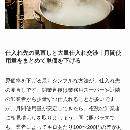
仕入れ先の見直しと大量仕入れ交渉｜月間使
用量をまとめて単価を下げる
原価率を下げる最もシンプルな方法が、仕入れ先
の見直しです。開業直後は業務用スーパーや近隣
の卸業者から少量ずつ仕入れることが多いです
が、月間使用量が安定してきたら、複数の卸業者
に相見積もりを取りましょう。同じ豚バラ肉で
も、業者によってキロあたり100〜200円の差があ