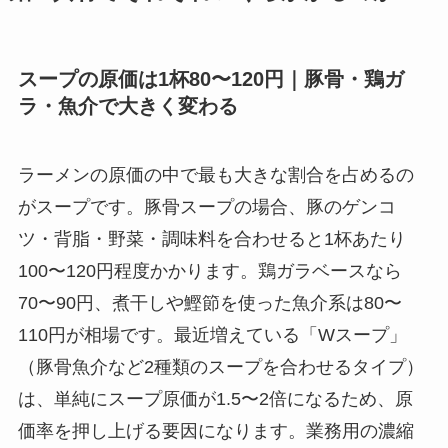
スープの原価は1杯80〜120円｜豚骨・鶏ガ
ラ・魚介で大きく変わる
ラーメンの原価の中で最も大きな割合を占めるの
がスープです。豚骨スープの場合、豚のゲンコ
ツ・背脂・野菜・調味料を合わせると1杯あたり
100〜120円程度かかります。鶏ガラベースなら
70〜90円、煮干しや鰹節を使った魚介系は80〜
110円が相場です。最近増えている「Wスープ」
（豚骨魚介など2種類のスープを合わせるタイプ）
は、単純にスープ原価が1.5〜2倍になるため、原
価率を押し上げる要因になります。業務用の濃縮