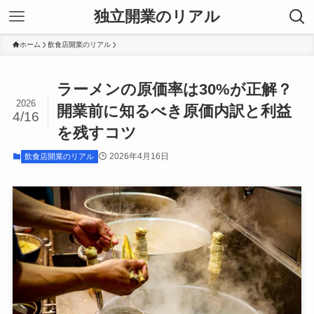
独立開業のリアル
ホーム
飲食店開業のリアル
ラーメンの原価率は30%が正解？
2026
開業前に知るべき原価内訳と利益
4/16
を残すコツ
2026年4月16日
飲食店開業のリアル