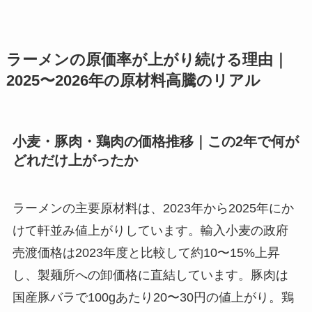
ラーメンの原価率が上がり続ける理由｜
2025〜2026年の原材料高騰のリアル
小麦・豚肉・鶏肉の価格推移｜この2年で何が
どれだけ上がったか
ラーメンの主要原材料は、2023年から2025年にか
けて軒並み値上がりしています。輸入小麦の政府
売渡価格は2023年度と比較して約10〜15%上昇
し、製麺所への卸価格に直結しています。豚肉は
国産豚バラで100gあたり20〜30円の値上がり。鶏