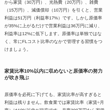
から家賃（30万円）、光熱費（20万円）、雑費
（15万円）、減価償却（10万円）を引くと、営業
利益は51万円（利益率17%）です。しかし原価率
が35%に上がるだけで営業利益は36万円に減り、
利益率は12%に低下します。原価率は単独ではな
く、常にFLコスト比率のなかで管理する習慣をつ
けましょう。
家賃比率10%以内に収めないと原価率の努力
が吹き飛ぶ
原価率を必死に下げても、家賃比率が高すぎると
利益は残りません。飲食業では家賃比率（家賃÷月