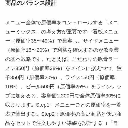
商品のバランス設計
メニュー全体で原価率をコントロールする「メニ
ューミックス」の考え方が重要です。看板メニュ
ー（原価率35〜40%）で集客し、サイドメニュー
（原価率15〜20%）で利益を確保するのが飲食業
の基本戦略です。たとえば、こだわりの豚骨ラー
メン850円（原価率38%）をメインに据えつつ、餃
子350円（原価率20%）、ライス150円（原価率
10%）、ビール500円（原価率25%）をラインナッ
プに加えると、客単価1,200円で全体原価率30%に
収まります。Step1：メニューごとの原価率を一覧
表で算出する。Step2：原価率の高い商品と低い商
品をセットで注文しやすい導線を設計する（「ラ