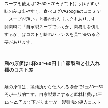
スープを使えば1杯50〜70円まで下げられますが、
味の差は出やすく、食べログやGoogleの口コミで
「スープが薄い」と書かれるリスクもあります。
開業時に「自家製スープでいくか、業務用を併用
するか」はコストと味のバランスを見て決める必
要があります。
麺の原価は1杯30〜50円｜自家製麺と仕入れ
麺のコスト差
麺の原価は、製麺所から仕入れる場合で1玉30〜50
円が一般的です。自家製麺にすると原材料費は1玉
15〜25円まで下がりますが、製麺機の導入コスト