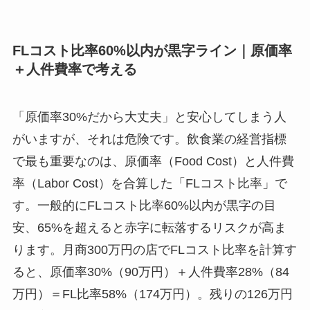
FLコスト比率60%以内が黒字ライン｜原価率
＋人件費率で考える
「原価率30%だから大丈夫」と安心してしまう人
がいますが、それは危険です。飲食業の経営指標
で最も重要なのは、原価率（Food Cost）と人件費
率（Labor Cost）を合算した「FLコスト比率」で
す。一般的にFLコスト比率60%以内が黒字の目
安、65%を超えると赤字に転落するリスクが高ま
ります。月商300万円の店でFLコスト比率を計算す
ると、原価率30%（90万円）＋人件費率28%（84
万円）＝FL比率58%（174万円）。残りの126万円