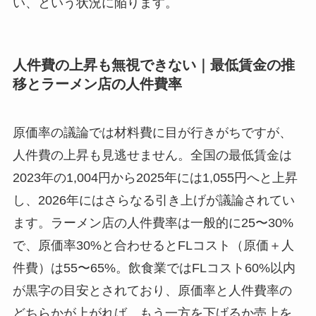
い、という状況に陥ります。
人件費の上昇も無視できない｜最低賃金の推
移とラーメン店の人件費率
原価率の議論では材料費に目が行きがちですが、
人件費の上昇も見逃せません。全国の最低賃金は
2023年の1,004円から2025年には1,055円へと上昇
し、2026年にはさらなる引き上げが議論されてい
ます。ラーメン店の人件費率は一般的に25〜30%
で、原価率30%と合わせるとFLコスト（原価＋人
件費）は55〜65%。飲食業ではFLコスト60%以内
が黒字の目安とされており、原価率と人件費率の
どちらかが上がれば、もう一方を下げるか売上を