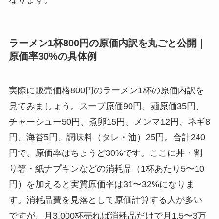
なります。
ラーメン1杯800円の原価内訳を丸ごと公開｜
原価率30%の具体例
実際に販売価格800円のラーメン1杯の原価内訳を
見てみましょう。スープ原価90円、麺原価35円、
チャーシュー50円、煮卵15円、メンマ12円、ネギ8
円、海苔5円、調味料（タレ・油）25円。合計240
円で、原価率はちょうど30%です。ここに丼・割
り箸・紙ナプキンなどの消耗品（1杯あたり5〜10
円）を加えると実質原価率は31〜32%になりま
す。消耗品費を見落として原価計算する人が多い
ですが、月3,000杯売れば消耗品だけで月1.5〜3万