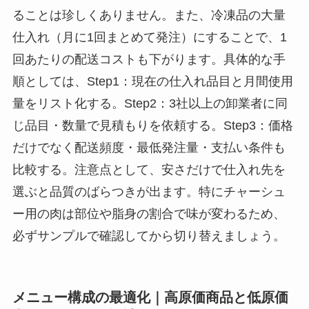
ることは珍しくありません。また、冷凍品の大量
仕入れ（月に1回まとめて発注）にすることで、1
回あたりの配送コストも下がります。具体的な手
順としては、Step1：現在の仕入れ品目と月間使用
量をリスト化する。Step2：3社以上の卸業者に同
じ品目・数量で見積もりを依頼する。Step3：価格
だけでなく配送頻度・最低発注量・支払い条件も
比較する。注意点として、安さだけで仕入れ先を
選ぶと品質のばらつきが出ます。特にチャーシュ
ー用の肉は部位や脂身の割合で味が変わるため、
必ずサンプルで確認してから切り替えましょう。
メニュー構成の最適化｜高原価商品と低原価