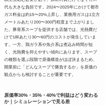
代も大きな負担です。2024〜2025年にかけて都市
ガス料金は約15〜20%上昇し、業務用ガスは1立方
メートルあたり200〜300円程度まで上がりまし
た。豚骨系スープを提供する店舗では、光熱費だ
けで1杯あたり30〜60円のコストが発生していま
す。一方、鶏ガラ系や魚介系は煮込み時間が短
く、光熱費を抑えやすい傾向にあります。スープ
の種類を選ぶ段階で原価構造がほぼ決まるため、
開業前に「どんなスープで勝負するか」を原価の
観点からも検討することが重要です。
原価率30%・35%・40%で利益はどう変わる
か｜シミュレーションで見る差