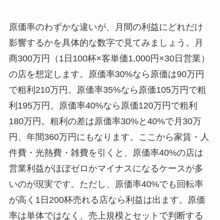
原価率のわずかな違いが、月間の利益にどれだけ
影響するかを具体的な数字で見てみましょう。月
商300万円（1日100杯×客単価1,000円×30日営業）
の店を想定します。原価率30%なら原価は90万円
で粗利210万円。原価率35%なら原価105万円で粗
利195万円。原価率40%なら原価120万円で粗利
180万円。粗利の差は原価率30%と40%で月30万
円、年間360万円にもなります。ここから家賃・人
件費・光熱費・雑費を引くと、原価率40%の店は
営業利益がほぼゼロかマイナスになるケースが多
いのが現実です。ただし、原価率40%でも回転率
が高く1日200杯売れる店なら利益は出ます。原価
率は単体ではなく、売上規模とセットで判断する