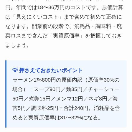
円。年間では18〜36万円のコストです。原価計算
は「見えにくいコスト」まで含めて初めて正確に
なります。開業前の段階で、消耗品・調味料・廃
棄ロスまで含んだ「実質原価率」を把握しておき
ましょう。
💡 押さえておきたいポイント
ラーメン1杯800円の原価内訳（原価率30%の
場合）：スープ90円／麺35円／チャーシュー
50円／煮卵15円／メンマ12円／ネギ8円／海
苔5円／調味料25円＝合計240円。消耗品を含
めると実質原価率は31〜32%になる。