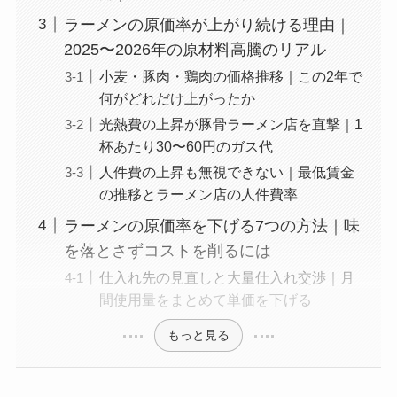
ラーメンの原価率が上がり続ける理由｜
2025〜2026年の原材料高騰のリアル
小麦・豚肉・鶏肉の価格推移｜この2年で
何がどれだけ上がったか
光熱費の上昇が豚骨ラーメン店を直撃｜1
杯あたり30〜60円のガス代
人件費の上昇も無視できない｜最低賃金
の推移とラーメン店の人件費率
ラーメンの原価率を下げる7つの方法｜味
を落とさずコストを削るには
仕入れ先の見直しと大量仕入れ交渉｜月
間使用量をまとめて単価を下げる
もっと見る