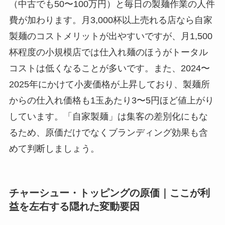
（中古でも50〜100万円）と毎日の製麺作業の人件
費が加わります。月3,000杯以上売れる店なら自家
製麺のコストメリットが出やすいですが、月1,500
杯程度の小規模店では仕入れ麺のほうがトータル
コストは低くなることが多いです。また、2024〜
2025年にかけて小麦価格が上昇しており、製麺所
からの仕入れ価格も1玉あたり3〜5円ほど値上がり
しています。「自家製麺」は集客の差別化にもな
るため、原価だけでなくブランディング効果も含
めて判断しましょう。
チャーシュー・トッピングの原価｜ここが利
益を左右する隠れた変動要因