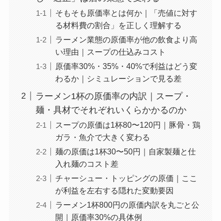
そもそも原価率とは何か｜「売値に対す
る材料費の割合」を正しく理解する
ラーメン業態の原価率が他の飲食より高
い理由｜スープの仕込みコスト
原価率30%・35%・40%で利益はどう変
わるか｜シミュレーションで見る差
ラーメン1杯の原価率の内訳｜スープ・
麺・具材でそれぞれいくらかかるのか
スープの原価は1杯80〜120円｜豚骨・鶏
ガラ・魚介で大きく変わる
麺の原価は1杯30〜50円｜自家製麺と仕
入れ麺のコスト差
チャーシュー・トッピングの原価｜ここ
が利益を左右する隠れた変動要因
ラーメン1杯800円の原価内訳を丸ごと公
開｜原価率30%の具体例