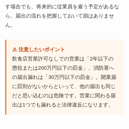
す場合でも、将来的に従業員を雇う予定があるな
ら、届出の流れを把握しておいて損はありませ
ん。
⚠️ 注意したいポイント
飲食店営業許可なしでの営業は「2年以下の
懲役または200万円以下の罰金」、消防署へ
の届出漏れは「30万円以下の罰金」。開業届
に罰則がないからといって、他の届出も同じ
だと思い込むのは危険です。営業に関わる届
出は1つでも漏れると法律違反になります。