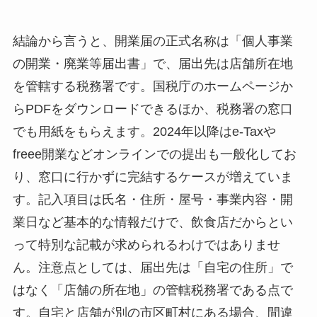
結論から言うと、開業届の正式名称は「個人事業
の開業・廃業等届出書」で、届出先は店舗所在地
を管轄する税務署です。国税庁のホームページか
らPDFをダウンロードできるほか、税務署の窓口
でも用紙をもらえます。2024年以降はe-Taxや
freee開業などオンラインでの提出も一般化してお
り、窓口に行かずに完結するケースが増えていま
す。記入項目は氏名・住所・屋号・事業内容・開
業日など基本的な情報だけで、飲食店だからとい
って特別な記載が求められるわけではありませ
ん。注意点としては、届出先は「自宅の住所」で
はなく「店舗の所在地」の管轄税務署である点で
す。自宅と店舗が別の市区町村にある場合、間違