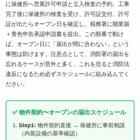
に保健所へ営業許可申請と立入検査の予約。工事
完了後に保健所の検査を受け、許可証交付。許可
証が出たらオープン日を確定し、税務署に開業届
＋青色申告承認申請書を提出。この順番で動け
ば、オープン日に「届出が間に合わない」という
事態は防げます。注意点として、消防署の届出を
忘れるケースが意外と多く、これを怠ると消防法
違反になるため必ずスケジュールに組み込んでく
ださい。
✅ 物件契約〜オープンの届出スケジュール
Step1:
物件契約直後 → 保健所に事前相談
（内装設備の基準確認）