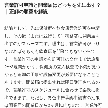
営業許可申請と開業届はどっちを先に出す？
｜正解の順番を解説
結論として、先に保健所へ飲食店営業許可を申請
し、その後（または並行して）税務署に開業届を
出すのがスムーズです。理由は、営業許可が下り
なければそもそも飲食店を開業できないからで
す。営業許可の申請から許可証の交付までは通常
2〜3週間かかり、保健所の立入検査で不備が見つ
かると追加の工事や設備変更が必要になることも
あります。開業届は提出すれば即日受理されるの
で、営業許可のスケジュールに合わせて柔軟に提
出できます。ただし、青色申告承認申請書の期限
は開業届の開業日から2ヶ月以内なので、営業許可