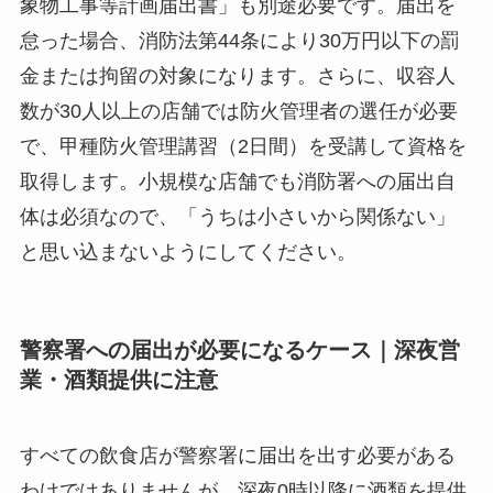
象物工事等計画届出書」も別途必要です。届出を
怠った場合、消防法第44条により30万円以下の罰
金または拘留の対象になります。さらに、収容人
数が30人以上の店舗では防火管理者の選任が必要
で、甲種防火管理講習（2日間）を受講して資格を
取得します。小規模な店舗でも消防署への届出自
体は必須なので、「うちは小さいから関係ない」
と思い込まないようにしてください。
警察署への届出が必要になるケース｜深夜営
業・酒類提供に注意
すべての飲食店が警察署に届出を出す必要がある
わけではありませんが、深夜0時以降に酒類を提供