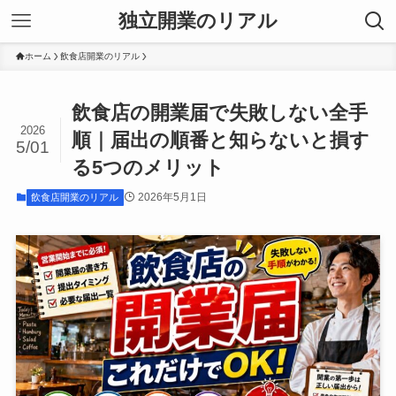
独立開業のリアル
ホーム
飲食店開業のリアル
飲食店の開業届で失敗しない全手
2026
順｜届出の順番と知らないと損す
5/01
る5つのメリット
2026年5月1日
飲食店開業のリアル