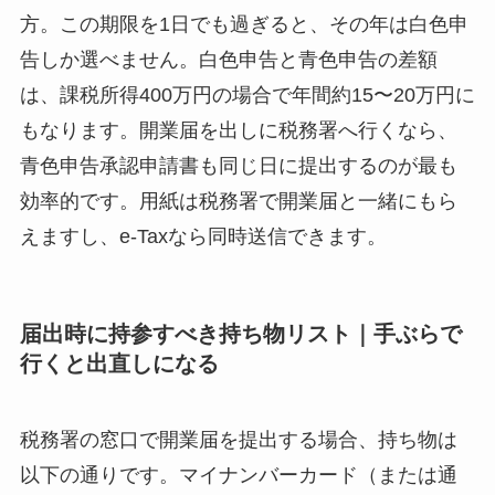
方。この期限を1日でも過ぎると、その年は白色申
告しか選べません。白色申告と青色申告の差額
は、課税所得400万円の場合で年間約15〜20万円に
もなります。開業届を出しに税務署へ行くなら、
青色申告承認申請書も同じ日に提出するのが最も
効率的です。用紙は税務署で開業届と一緒にもら
えますし、e-Taxなら同時送信できます。
届出時に持参すべき持ち物リスト｜手ぶらで
行くと出直しになる
税務署の窓口で開業届を提出する場合、持ち物は
以下の通りです。マイナンバーカード（または通