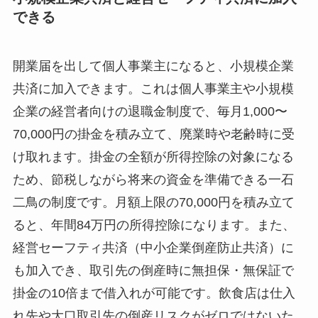
できる
開業届を出して個人事業主になると、小規模企業
共済に加入できます。これは個人事業主や小規模
企業の経営者向けの退職金制度で、毎月1,000〜
70,000円の掛金を積み立て、廃業時や老齢時に受
け取れます。掛金の全額が所得控除の対象になる
ため、節税しながら将来の資金を準備できる一石
二鳥の制度です。月額上限の70,000円を積み立て
ると、年間84万円の所得控除になります。また、
経営セーフティ共済（中小企業倒産防止共済）に
も加入でき、取引先の倒産時に無担保・無保証で
掛金の10倍まで借入れが可能です。飲食店は仕入
れ先や大口取引先の倒産リスクがゼロではないた