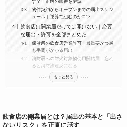
す？｜正解の順番を解説
物件契約からオープンまでの届出スケジ
ュール｜逆算で組むのがコツ
飲食店は開業届だけでは開けない｜必要
な届出・許可を全部まとめた
保健所の飲食店営業許可｜最重要かつ最
も手間がかかる届出
消防署への防火対象物使用開始届｜忘れ
ると消防法違反になる
もっと見る
飲食店の開業届とは？届出の基本と「出さ
ないリスク」を正直に話す