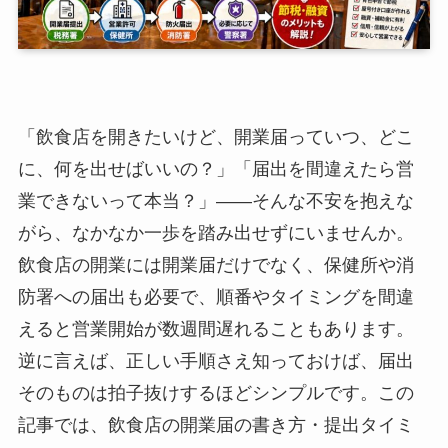
「飲食店を開きたいけど、開業届っていつ、どこ
に、何を出せばいいの？」「届出を間違えたら営
業できないって本当？」——そんな不安を抱えな
がら、なかなか一歩を踏み出せずにいませんか。
飲食店の開業には開業届だけでなく、保健所や消
防署への届出も必要で、順番やタイミングを間違
えると営業開始が数週間遅れることもあります。
逆に言えば、正しい手順さえ知っておけば、届出
そのものは拍子抜けするほどシンプルです。この
記事では、飲食店の開業届の書き方・提出タイミ