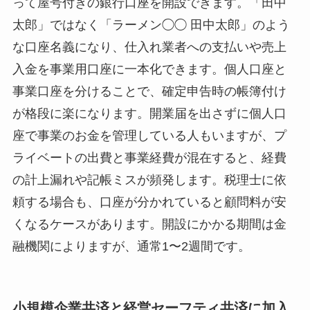
って屋号付きの銀行口座を開設できます。「田中
太郎」ではなく「ラーメン◯◯ 田中太郎」のよう
な口座名義になり、仕入れ業者への支払いや売上
入金を事業用口座に一本化できます。個人口座と
事業口座を分けることで、確定申告時の帳簿付け
が格段に楽になります。開業届を出さずに個人口
座で事業のお金を管理している人もいますが、プ
ライベートの出費と事業経費が混在すると、経費
の計上漏れや記帳ミスが頻発します。税理士に依
頼する場合も、口座が分かれていると顧問料が安
くなるケースがあります。開設にかかる期間は金
融機関によりますが、通常1〜2週間です。
小規模企業共済と経営セーフティ共済に加入