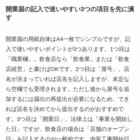
開業届の記入で迷いやすい3つの項目を先に潰
す
開業届の用紙自体はA4一枚でシンプルですが、記
入で迷いやすいポイントが3つあります。1つ目は
「職業欄」。飲食店なら「飲食業」または「飲食
店経営」と書けばOKです。2つ目は「屋号」。店
名が決まっていれば店名を記入しますが、未定な
ら空欄でも受理されます。ただし後から屋号を追
加するには届出の再提出が必要になるため、でき
れば店名を決めてから提出するのがおすすめで
す。3つ目は「開業日」。法律上は「事業を開始し
た日」ですが、飲食店の場合は「店舗のオープン
日」を記入するのが一般的です。内装工事開始日