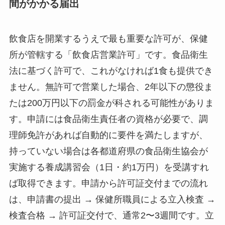
間がかかる届出
飲食店を開業するうえで最も重要な許可が、保健
所が管轄する「飲食店営業許可」です。食品衛生
法に基づく許可で、これがなければ1食も提供でき
ません。無許可で営業した場合、2年以下の懲役ま
たは200万円以下の罰金が科される可能性がありま
す。申請には食品衛生責任者の資格が必要で、調
理師免許があれば自動的に要件を満たしますが、
持っていない場合は各都道府県の食品衛生協会が
実施する養成講習会（1日・約1万円）を受講すれ
ば取得できます。申請から許可証交付までの流れ
は、申請書の提出 → 保健所職員による立入検査 →
検査合格 → 許可証交付で、通常2〜3週間です。立