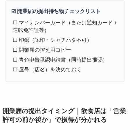
☑️ 開業届の提出持ち物チェックリスト
☐ マイナンバーカード（または通知カード＋
運転免許証等）
☐ 印鑑（認印・シャチハタ不可）
☐ 開業届の控え用コピー
☐ 青色申告承認申請書（同時提出推奨）
☐ 屋号（店名）を決めておく
開業届の提出タイミング｜飲食店は「営業
許可の前か後か」で損得が分かれる