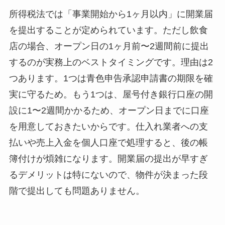
所得税法では「事業開始から1ヶ月以内」に開業届
を提出することが定められています。ただし飲食
店の場合、オープン日の1ヶ月前〜2週間前に提出
するのが実務上のベストタイミングです。理由は2
つあります。1つは青色申告承認申請書の期限を確
実に守るため。もう1つは、屋号付き銀行口座の開
設に1〜2週間かかるため、オープン日までに口座
を用意しておきたいからです。仕入れ業者への支
払いや売上入金を個人口座で処理すると、後の帳
簿付けが煩雑になります。開業届の提出が早すぎ
るデメリットは特にないので、物件が決まった段
階で提出しても問題ありません。