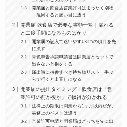
開業届と飲食店営業許可はまったく別物
｜混同すると痛い目に遭う
開業届 飲食店で必要な書類一覧｜漏れる
と二度手間になるものばかり
開業届の記入で迷いやすい3つの項目を先
に潰す
青色申告承認申請書は開業届とセットで
出さないと損をする
届出時に持参すべき持ち物リスト｜手ぶ
らで行くと出直しになる
開業届の提出タイミング｜飲食店は「営
業許可の前か後か」で損得が分かれる
法律上の期限は開業から1ヶ月以内だが、
実務上のベストは違う
営業許可申請と開業届はどっちを先に出