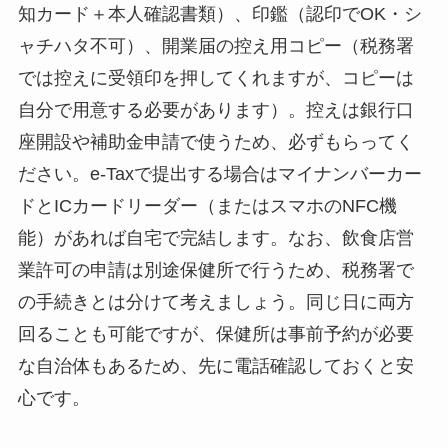
知カード＋本人確認書類）、印鑑（認印でOK・シ
ャチハタ不可）、開業届の控え用コピー（税務署
では控えに受領印を押してくれますが、コピーは
自分で用意する必要があります）。控えは銀行口
座開設や補助金申請で使うため、必ずもらってく
ださい。e-Taxで提出する場合はマイナンバーカー
ドとICカードリーダー（またはスマホのNFC機
能）があれば自宅で完結します。なお、飲食店営
業許可の申請は別途保健所で行うため、税務署で
の手続きとは分けて考えましょう。同じ日に両方
回ることも可能ですが、保健所は事前予約が必要
な自治体もあるため、先に電話確認しておくと安
心です。