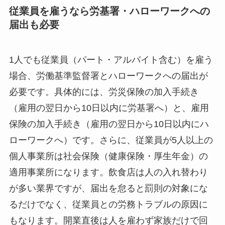
従業員を雇うなら労基署・ハローワークへの
届出も必要
1人でも従業員（パート・アルバイト含む）を雇う
場合、労働基準監督署とハローワークへの届出が
必要です。具体的には、労災保険の加入手続き
（雇用の翌日から10日以内に労基署へ）と、雇用
保険の加入手続き（雇用の翌日から10日以内にハ
ローワークへ）です。さらに、従業員が5人以上の
個人事業所は社会保険（健康保険・厚生年金）の
適用事業所になります。飲食店は人の入れ替わり
が多い業界ですが、届出を怠ると罰則の対象にな
るだけでなく、従業員との労務トラブルの原因に
もなります。開業直後は人を雇わず家族だけで回