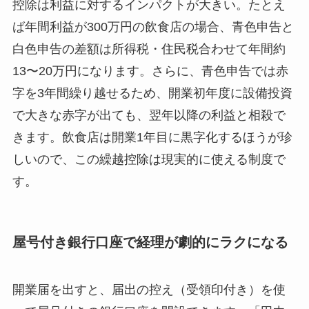
控除は利益に対するインパクトが大きい。たとえ
ば年間利益が300万円の飲食店の場合、青色申告と
白色申告の差額は所得税・住民税合わせて年間約
13〜20万円になります。さらに、青色申告では赤
字を3年間繰り越せるため、開業初年度に設備投資
で大きな赤字が出ても、翌年以降の利益と相殺で
きます。飲食店は開業1年目に黒字化するほうが珍
しいので、この繰越控除は現実的に使える制度で
す。
屋号付き銀行口座で経理が劇的にラクになる
開業届を出すと、届出の控え（受領印付き）を使