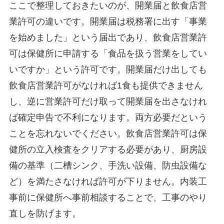
ここで整理しておきたいのが、開業届と飲食店営
業許可の違いです。開業届は税務署に出す「事業
を始めました」という届出であり、飲食店営業許
可は保健所に申請する「食品を扱う営業をしてい
いですか」という許可です。開業届だけ出しても
飲食店営業許可がなければ1食も提供できません
し、逆に営業許可だけ取って開業届を出さなけれ
ば確定申告で不利になります。両方必要だという
ことを忘れないでください。飲食店営業許可は保
健所の立入検査をクリアする必要があり、厨房設
備の基準（二槽シンク、手洗い設備、防虫設備な
ど）を満たさなければ許可が下りません。内装工
事前に保健所へ事前相談することで、工事のやり
直しを防げます。