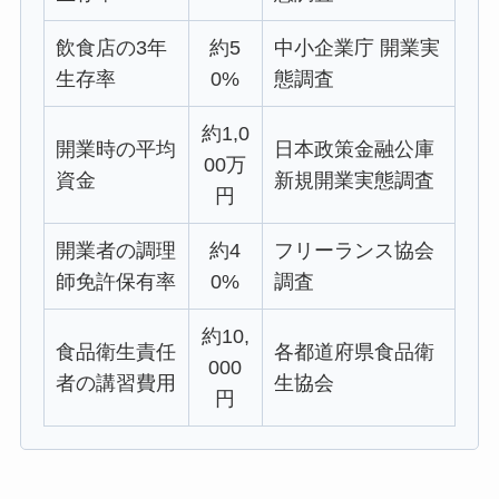
飲食店の3年
約5
中小企業庁 開業実
生存率
0%
態調査
約1,0
開業時の平均
日本政策金融公庫
00万
資金
新規開業実態調査
円
開業者の調理
約4
フリーランス協会
師免許保有率
0%
調査
約10,
食品衛生責任
各都道府県食品衛
000
者の講習費用
生協会
円