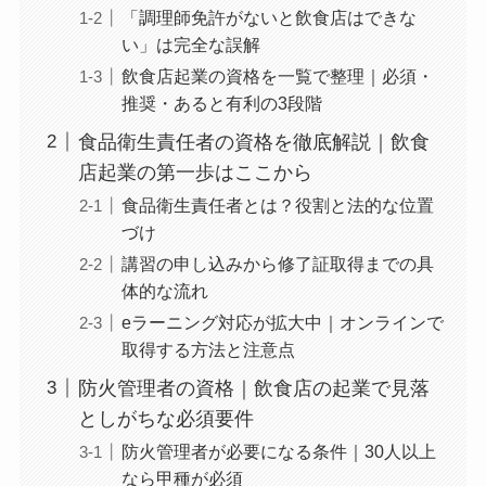
「調理師免許がないと飲食店はできな
い」は完全な誤解
飲食店起業の資格を一覧で整理｜必須・
推奨・あると有利の3段階
食品衛生責任者の資格を徹底解説｜飲食
店起業の第一歩はここから
食品衛生責任者とは？役割と法的な位置
づけ
講習の申し込みから修了証取得までの具
体的な流れ
eラーニング対応が拡大中｜オンラインで
取得する方法と注意点
防火管理者の資格｜飲食店の起業で見落
としがちな必須要件
防火管理者が必要になる条件｜30人以上
なら甲種が必須