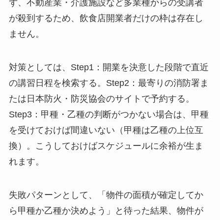
ず、不動産業・介護施設など多業種からの受講者
が殺到するため、飲食店開業者だけの枠は存在し
ません。
対策としては、Step1：開業を決意した段階で直近
の講習日程を検索する。Step2：最寄りの消防署ま
たは日本防火・防災協会のサイトで予約する。
Step3：甲種・乙種の判断がつかない場合は、甲種
を受けておけば間違いない（甲種は乙種の上位互
換）。こうしておけばスケジュールに余裕が生ま
れます。
失敗パターンとして、「物件の面積が確定してか
ら甲種か乙種か決めよう」と待った結果、物件が