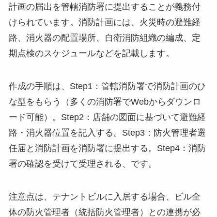
計画の届出を管轄消防署に提出することが義務付
けられています。消防計画には、火災時の避難経
路、消火器の配置場所、自衛消防組織の編成、定
期点検のスケジュールなどを記載します。
作成の手順は、Step1：管轄消防署で消防計画のひ
な型をもらう（多くの消防署でWebからダウンロ
ード可能）。Step2：店舗の図面に基づいて避難経
路・消火器位置を記入する。Step3：防火管理者選
任届と消防計画を消防署に提出する。Step4：消防
署の確認を受けて受理される、です。
注意点は、テナントビルに入居する場合、ビル全
体の防火管理者（統括防火管理者）との連携が必