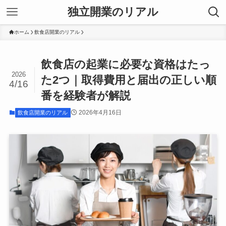
独立開業のリアル
ホーム
飲食店開業のリアル
飲食店の起業に必要な資格はたっ
2026
た2つ｜取得費用と届出の正しい順
4/16
番を経験者が解説
2026年4月16日
飲食店開業のリアル