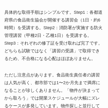
具体的な取得手順はシンプルです。Step1：各都道
府県の食品衛生協会が開催する講習会（1日・約6
時間）を受講する。Step2：消防署が実施する防火
管理講習（甲種2日・乙種1日）を受講する。
Step3：それぞれの修了証を受け取れば完了です。
どちらも試験ではなく「講習の受講」で取得でき
るため、不合格になる心配はほぼありません。
ただし注意点があります。食品衛生責任者の講習
は人気が高く、都市部では1〜2か月先まで満席に
なることが珍しくありません。「物件が決まって
から取ろう」では開業スケジュールが大幅にズレ
るケースが多発しています。物件探しと並行して