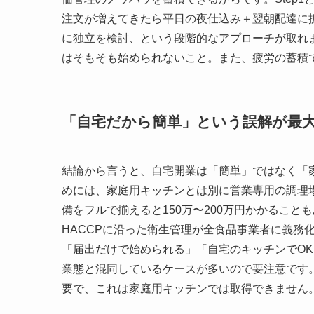
注文が増えてきたら平日の夜仕込み＋翌朝配達に拡大
に独立を検討、という段階的なアプローチが取れ
はそもそも始められないこと。また、疲労の蓄積
「自宅だから簡単」という誤解が最
結論から言うと、自宅開業は「簡単」ではなく「
めには、家庭用キッチンとは別に営業専用の調理場
備をフルで揃えると150万〜200万円かかること
HACCPに沿った衛生管理が全食品事業者に義務
「届出だけで始められる」「自宅のキッチンでO
業態と混同しているケースが多いので要注意です
要で、これは家庭用キッチンでは取得できません