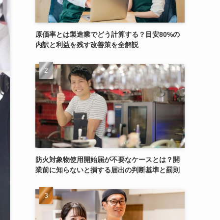
原価率とは製造業でどう計算する？目安80%の
内訳と利益を残す改善策を全解説
防火対象物使用開始届が不要なケースとは？開
業前に知らないと損する届出の判断基準と罰則