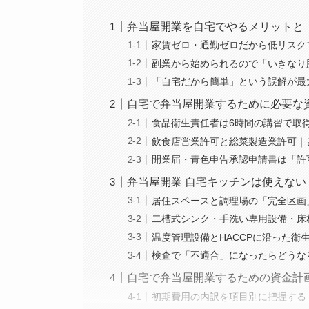
弁当屋開業を自宅でやるメリットと
家賃ゼロ・通勤ゼロだから低リスク
副業から始められるので「いきなり
「自宅だから簡単」という誤解が最
自宅で弁当屋開業するために必要な
食品衛生責任者は6時間の講習で取
飲食店営業許可と総菜製造業許可｜
開業届・青色申告承認申請書は「許
弁当屋開業 自宅キッチンは使えない
居住スペースと調理場の「完全区画
二槽式シンク・手洗い専用設備・床
温度管理設備とHACCPに沿った衛
検査で「不適合」になったらどうな
自宅で弁当屋開業するための資金計画
初期費用の内訳を項目別に把握する