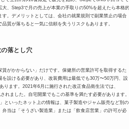
、Step3で月の売上が本業の手取りの50%を超えたら本格
ます。デメリットとしては、会社の就業規則で副業禁止の場合
で品質が落ちると一気に信頼を失うリスクもあります。
大の落とし穴
家賃がかからない」だけです。保健所の営業許可を取得するた
を設ける必要があり、改装費用は最低でも30万〜50万円、設
もあります。2021年6月に施行された改正食品衛生法では、
化されました。自宅開業でもこの基準を満たす必要があります
K」といったネット上の情報は、菓子製造やジャム販売など別の
。弁当は「そうざい製造業」または「飲食店営業」の許可が必
。