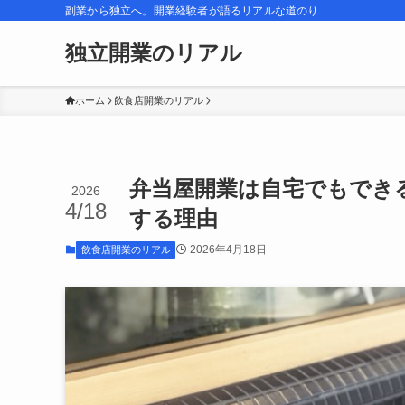
副業から独立へ。開業経験者が語るリアルな道のり
独立開業のリアル
ホーム
飲食店開業のリアル
弁当屋開業は自宅でもでき
2026
4/18
する理由
2026年4月18日
飲食店開業のリアル