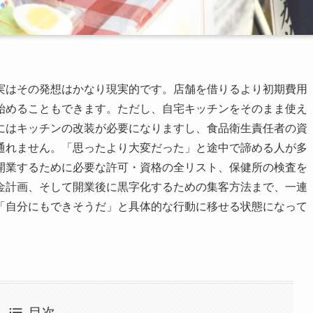
実はその発想はかなり現実的です。店舗を借りるより初期費用
始めることもできます。ただし、自宅キッチンをそのまま使え
にはキッチンの改装が必要になりますし、食品衛生責任者の資
通れません。「思ったより大変だった」と途中で諦める人が多
開業するために必要な許可・資格の全リスト、保健所の検査を
金計画、そして開業後に黒字化するための集客方法まで、一連
「自分にもできそうだ」と具体的な行動に移せる状態になって
目次