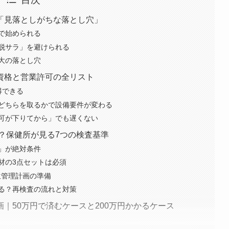
「見落としがちな落とし穴」
で始められる
脱サラ」を避けられる
大の落とし穴
資格と営業許可の全リスト
得できる
どちらを取るかで設備要件が変わる
可が下りてから」でも遅くない
？保健所が見る7つの検査基準
」が絶対条件
材の3点セットは必須
生管理計画の準備
る？再検査の流れと対策
｜50万円で済むケースと200万円かかるケース