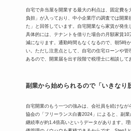
自宅で弁当屋を開業する最大の利点は、固定費を
負担」が入っており、中小企業庁の調査では開業後
た」と回答しています。自宅開業なら家賃が発生
具体的には、テナントを借りた場合の月額家賃10万
減になります。通勤時間もなくなるので、朝5時
い。ただし注意点として、自宅の住宅ローンや管
あるので、開業届を出す段階で税理士に相談して
副業から始められるので「いきなり
自宅開業のもう一つの強みは、会社員を続けなが
協会の「フリーランス白書2024」によると、副
継続率が約1.4倍高いというデータがあります。
価管理のノウハウを蓄積できるからです。Step1と