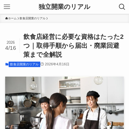
独立開業のリアル
ホーム
飲食店開業のリアル
飲食店経営に必要な資格はたった2
2026
つ｜取得手順から届出・廃業回避
4/16
策まで全解説
2026年4月16日
飲食店開業のリアル