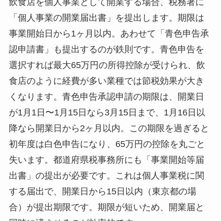
飲食店を個人事業として開業する場合、税務署に
「個人事業の開業届出書」を提出します。期限は
事業開始日から1ヶ月以内。あわせて「青色申告承
認申請書」も提出するのが鉄則です。青色申告を
選択すれば最大65万円の所得控除が受けられ、飲
食店のように経費が多い業種では節税効果が大き
くなります。青色申告承認申請の期限は、開業日
が1月1日〜1月15日なら3月15日まで、1月16日以
降なら開業日から2ヶ月以内。この期限を過ぎると
初年度は白色申告になり、65万円の控除を丸ごと
失います。都道府県税事務所にも「事業開始等届
出書」の提出が必要です。これは個人事業税に関
する届出で、開業日から15日以内（東京都の場
合）が提出期限です。期限が短いため、開業届と