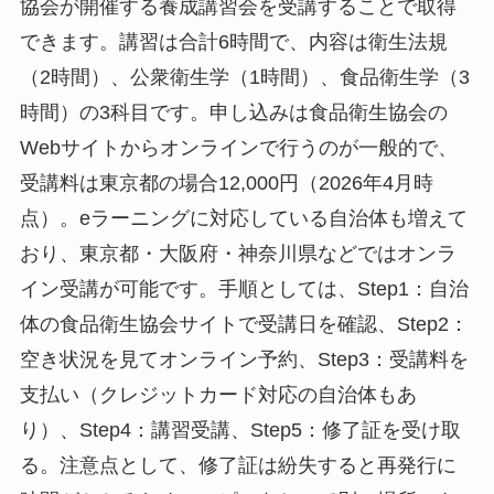
協会が開催する養成講習会を受講することで取得
できます。講習は合計6時間で、内容は衛生法規
（2時間）、公衆衛生学（1時間）、食品衛生学（3
時間）の3科目です。申し込みは食品衛生協会の
Webサイトからオンラインで行うのが一般的で、
受講料は東京都の場合12,000円（2026年4月時
点）。eラーニングに対応している自治体も増えて
おり、東京都・大阪府・神奈川県などではオンラ
イン受講が可能です。手順としては、Step1：自治
体の食品衛生協会サイトで受講日を確認、Step2：
空き状況を見てオンライン予約、Step3：受講料を
支払い（クレジットカード対応の自治体もあ
り）、Step4：講習受講、Step5：修了証を受け取
る。注意点として、修了証は紛失すると再発行に