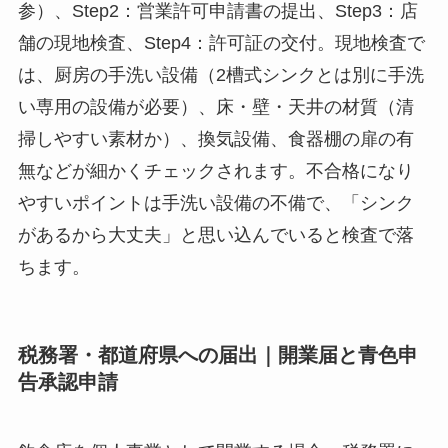
参）、Step2：営業許可申請書の提出、Step3：店
舗の現地検査、Step4：許可証の交付。現地検査で
は、厨房の手洗い設備（2槽式シンクとは別に手洗
い専用の設備が必要）、床・壁・天井の材質（清
掃しやすい素材か）、換気設備、食器棚の扉の有
無などが細かくチェックされます。不合格になり
やすいポイントは手洗い設備の不備で、「シンク
があるから大丈夫」と思い込んでいると検査で落
ちます。
税務署・都道府県への届出｜開業届と青色申
告承認申請