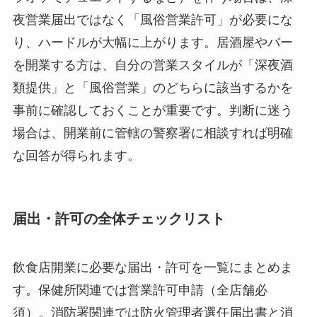
夜営業届出ではなく「風俗営業許可」が必要にな
り、ハードルが大幅に上がります。居酒屋やバー
を開業する方は、自分の営業スタイルが「深夜酒
類提供」と「風俗営業」のどちらに該当するかを
事前に確認しておくことが重要です。判断に迷う
場合は、開業前に管轄の警察署に相談すれば明確
な回答が得られます。
届出・許可の全体チェックリスト
飲食店開業に必要な届出・許可を一覧にまとめま
す。保健所関連では営業許可申請（全店舗必
須）。消防署関連では防火管理者選任届出書と消