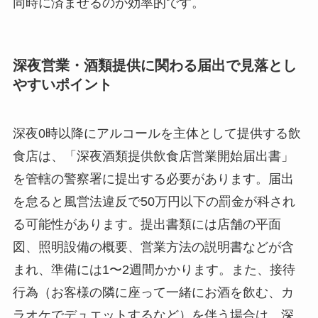
同時に済ませるのが効率的です。
深夜営業・酒類提供に関わる届出で見落とし
やすいポイント
深夜0時以降にアルコールを主体として提供する飲
食店は、「深夜酒類提供飲食店営業開始届出書」
を管轄の警察署に提出する必要があります。届出
を怠ると風営法違反で50万円以下の罰金が科され
る可能性があります。提出書類には店舗の平面
図、照明設備の概要、営業方法の説明書などが含
まれ、準備には1〜2週間かかります。また、接待
行為（お客様の隣に座って一緒にお酒を飲む、カ
ラオケでデュエットするなど）を伴う場合は、深