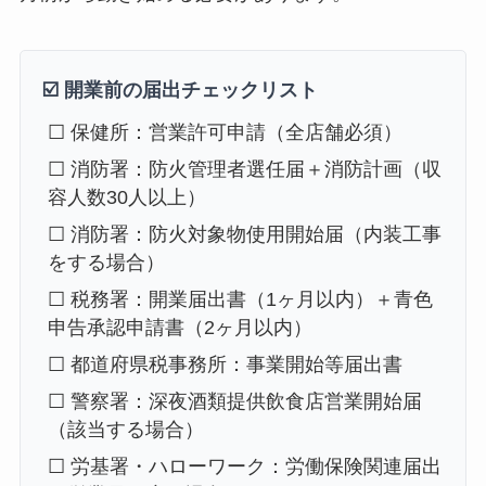
☑️ 開業前の届出チェックリスト
☐ 保健所：営業許可申請（全店舗必須）
☐ 消防署：防火管理者選任届＋消防計画（収
容人数30人以上）
☐ 消防署：防火対象物使用開始届（内装工事
をする場合）
☐ 税務署：開業届出書（1ヶ月以内）＋青色
申告承認申請書（2ヶ月以内）
☐ 都道府県税事務所：事業開始等届出書
☐ 警察署：深夜酒類提供飲食店営業開始届
（該当する場合）
☐ 労基署・ハローワーク：労働保険関連届出