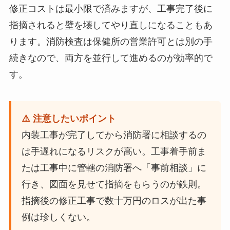
修正コストは最小限で済みますが、工事完了後に
指摘されると壁を壊してやり直しになることもあ
ります。消防検査は保健所の営業許可とは別の手
続きなので、両方を並行して進めるのが効率的で
す。
⚠️ 注意したいポイント
内装工事が完了してから消防署に相談するの
は手遅れになるリスクが高い。工事着手前ま
たは工事中に管轄の消防署へ「事前相談」に
行き、図面を見せて指摘をもらうのが鉄則。
指摘後の修正工事で数十万円のロスが出た事
例は珍しくない。