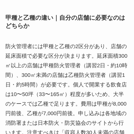
甲種と乙種の違い｜自分の店舗に必要なのは
どちらか
防火管理者には甲種と乙種の2区分があり、店舗の
延床面積で必要な区分が決まります。延床面積300
㎡以上の店舗は甲種防火管理者（講習2日・約10時
間）、300㎡未満の店舗は乙種防火管理者（講習1
日・約5時間）が必要です。個人で開業する飲食店
は10〜50坪（33〜165㎡）程度が多いため、大半
のケースでは乙種で足ります。費用は甲種が8,000
円前後、乙種が7,000円前後。申し込みは各地域の
消防署または日本防火・防災協会のサイトから行
います。注意すべきは「収容人数30人未満の店舗